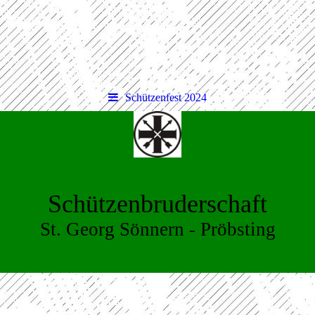
Schützenfest 2024
Schützenbruderschaft
St. Georg Sönnern - Pröbsting
Schützenfest 2024